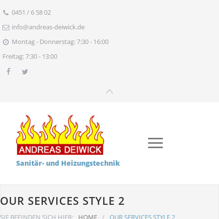
0451 / 6 58 02
info@andreas-deiwick.de
Montag - Donnerstag: 7:30 - 16:00
Freitag: 7:30 - 13:00
Sanitär- und Heizungstechnik
OUR SERVICES STYLE 2
SIE BEFINDEN SICH HIER:
HOME
/
OUR SERVICES STYLE 2