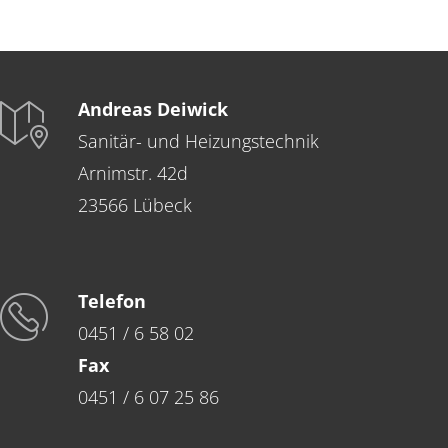
Andreas Deiwick
Sanitär- und Heizungstechnik
Arnimstr. 42d
23566 Lübeck
Telefon
0451 / 6 58 02
Fax
0451 / 6 07 25 86