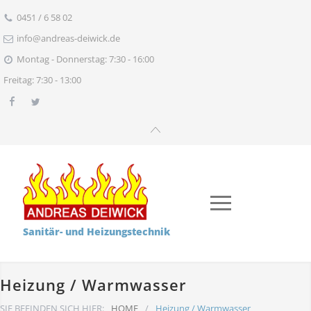
0451 / 6 58 02
info@andreas-deiwick.de
Montag - Donnerstag: 7:30 - 16:00
Freitag: 7:30 - 13:00
Sanitär- und Heizungstechnik
Heizung / Warmwasser
SIE BEFINDEN SICH HIER:
HOME
/
Heizung / Warmwasser