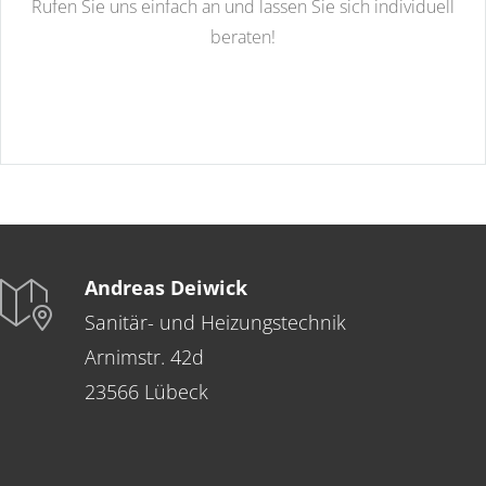
Rufen Sie uns einfach an und lassen Sie sich individuell
beraten!
Andreas Deiwick
Sanitär- und Heizungstechnik
Arnimstr. 42d
23566 Lübeck