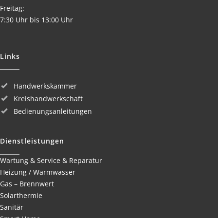
Freitag:
7:30 Uhr bis 13:00 Uhr
Links
Handwerkskammer
Kreishandwerkschaft
Bedienungsanleitungen
Dienstleistungen
Wartung & Service & Reparatur
Heizung / Warmwasser
Gas – Brennwert
Solarthermie
Sanitär